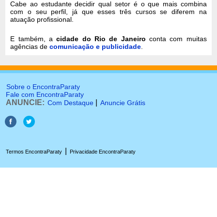
Cabe ao estudante decidir qual setor é o que mais combina
com o seu perfil, já que esses três cursos se diferem na
atuação profissional.
E também, a
cidade do Rio de Janeiro
conta com muitas
agências de
comunicação e publicidade
.
Sobre o EncontraParaty
Fale com EncontraParaty
ANUNCIE:
|
Com Destaque
Anuncie Grátis
|
Termos EncontraParaty
Privacidade EncontraParaty