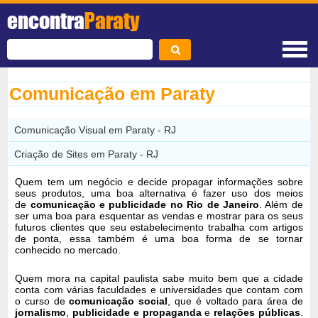
encontra
Paraty
Comunicação em Paraty
Comunicação Visual em Paraty - RJ
Criação de Sites em Paraty - RJ
Quem tem um negócio e decide propagar informações sobre
seus produtos, uma boa alternativa é fazer uso dos meios
de
comunicação e publicidade no Rio de Janeiro
. Além de
ser uma boa para esquentar as vendas e mostrar para os seus
futuros clientes que seu estabelecimento trabalha com artigos
de ponta, essa também é uma boa forma de se tornar
conhecido no mercado.
Quem mora na capital paulista sabe muito bem que a cidade
conta com várias faculdades e universidades que contam com
o curso de
comunicação social
, que é voltado para área de
jornalismo
,
publicidade e propaganda
e
relações públicas
.