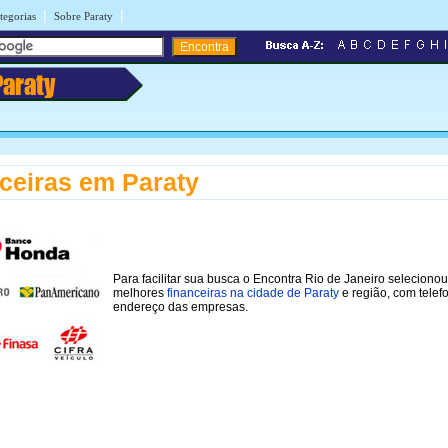
|
|
tegorias
Sobre Paraty
Paraty
ceiras em Paraty
Para facilitar sua busca o Encontra Rio de Janeiro selecionou
melhores
financeiras na cidade de Paraty
e região, com telef
endereço das empresas.