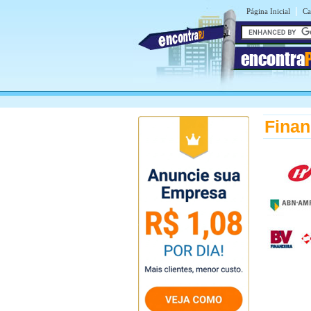
|
Página Inicial
Ca
encontra
Finan