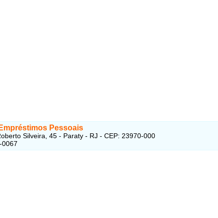
Empréstimos Pessoais
oberto Silveira, 45 - Paraty - RJ - CEP: 23970-000
2-0067