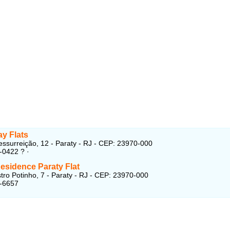
y Flats
ssurreição, 12 - Paraty - RJ - CEP: 23970-000
-0422 ? ·
esidence Paraty Flat
ro Potinho, 7 - Paraty - RJ - CEP: 23970-000
3-6657