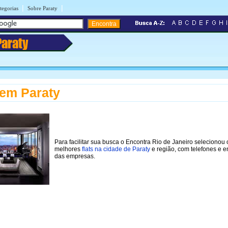
|
|
tegorias
Sobre Paraty
Paraty
 em Paraty
Para facilitar sua busca o Encontra Rio de Janeiro selecionou 
melhores
flats na cidade de Paraty
e região, com telefones e 
das empresas.