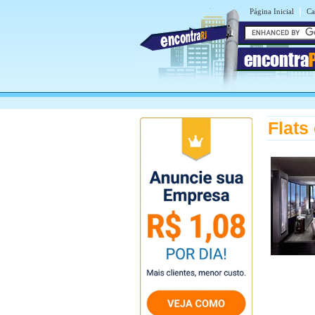
|
Página Inicial
Ca
encontra
Flats