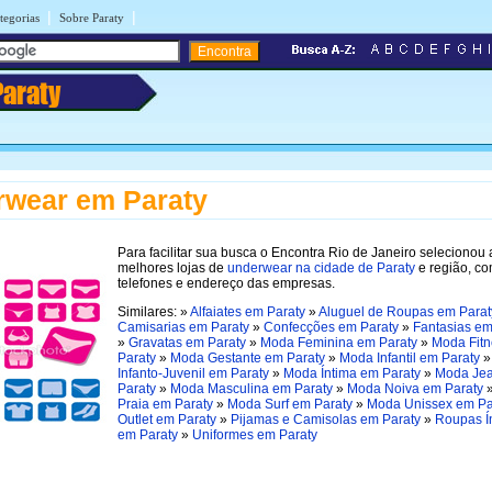
|
|
tegorias
Sobre Paraty
Paraty
rwear em Paraty
Para facilitar sua busca o Encontra Rio de Janeiro selecionou 
melhores lojas de
underwear na cidade de Paraty
e região, c
telefones e endereço das empresas.
Similares: »
Alfaiates em Paraty
»
Aluguel de Roupas em Parat
Camisarias em Paraty
»
Confecções em Paraty
»
Fantasias em
»
Gravatas em Paraty
»
Moda Feminina em Paraty
»
Moda Fit
Paraty
»
Moda Gestante em Paraty
»
Moda Infantil em Paraty
Infanto-Juvenil em Paraty
»
Moda Íntima em Paraty
»
Moda Je
Paraty
»
Moda Masculina em Paraty
»
Moda Noiva em Paraty
Praia em Paraty
»
Moda Surf em Paraty
»
Moda Unissex em Pa
Outlet em Paraty
»
Pijamas e Camisolas em Paraty
»
Roupas Í
em Paraty
»
Uniformes em Paraty