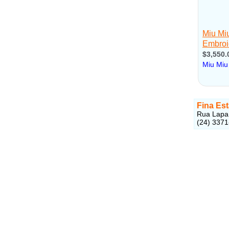
Fina Es
Rua Lapa,
(24) 337