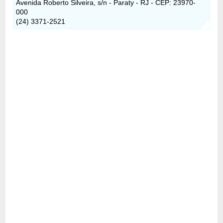
Avenida Roberto Silveira, s/n - Paraty - RJ - CEP: 23970-
000
(24) 3371-2521