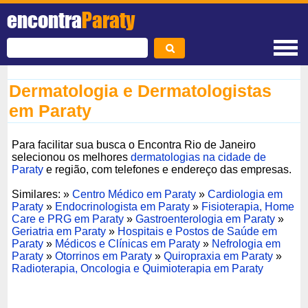
encontra
Paraty
Dermatologia e Dermatologistas
em Paraty
Para facilitar sua busca o Encontra Rio de Janeiro
selecionou os melhores
dermatologias na cidade de
Paraty
e região, com telefones e endereço das empresas.
Similares: »
Centro Médico em Paraty
»
Cardiologia em
Paraty
»
Endocrinologista em Paraty
»
Fisioterapia, Home
Care e PRG em Paraty
»
Gastroenterologia em Paraty
»
Geriatria em Paraty
»
Hospitais e Postos de Saúde em
Paraty
»
Médicos e Clínicas em Paraty
»
Nefrologia em
Paraty
»
Otorrinos em Paraty
»
Quiropraxia em Paraty
»
Radioterapia, Oncologia e Quimioterapia em Paraty