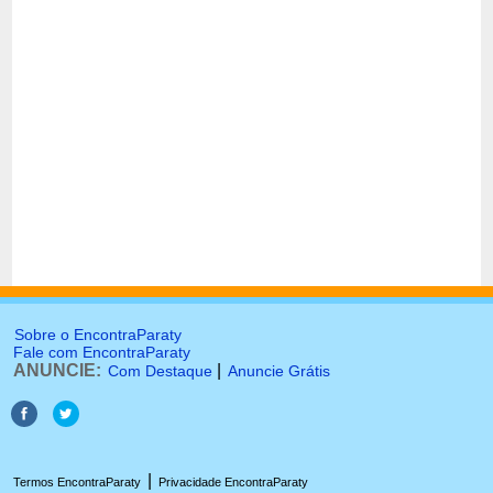
Sobre o EncontraParaty
Fale com EncontraParaty
ANUNCIE:
|
Com Destaque
Anuncie Grátis
|
Termos EncontraParaty
Privacidade EncontraParaty