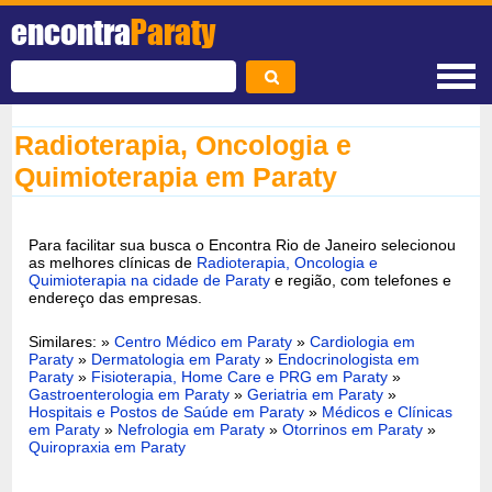
encontra
Paraty
Radioterapia, Oncologia e
Quimioterapia em Paraty
Para facilitar sua busca o Encontra Rio de Janeiro selecionou
as melhores clínicas de
Radioterapia, Oncologia e
Quimioterapia na cidade de Paraty
e região, com telefones e
endereço das empresas.
Similares: »
Centro Médico em Paraty
»
Cardiologia em
Paraty
»
Dermatologia em Paraty
»
Endocrinologista em
Paraty
»
Fisioterapia, Home Care e PRG em Paraty
»
Gastroenterologia em Paraty
»
Geriatria em Paraty
»
Hospitais e Postos de Saúde em Paraty
»
Médicos e Clínicas
em Paraty
»
Nefrologia em Paraty
»
Otorrinos em Paraty
»
Quiropraxia em Paraty